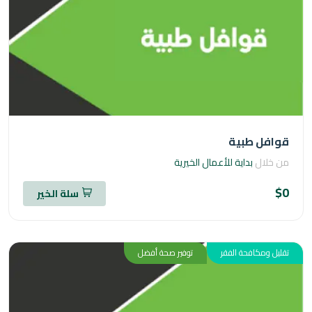
فل طبية
خلال
بداية للأعمال الخيرية
سلة الخير
ل ومكافحة الفقر
توفير صحة أفضل