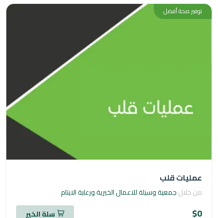
ر صحة أفضل
يات قلب
خلال
جمعية وسيلة للاعمال الخيرية ورعاية الايتام
سلة الخير