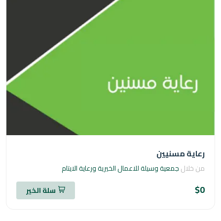
ية مسنيين
خلال
جمعية وسيلة للاعمال الخيرية ورعاية الايتام
سلة الخير