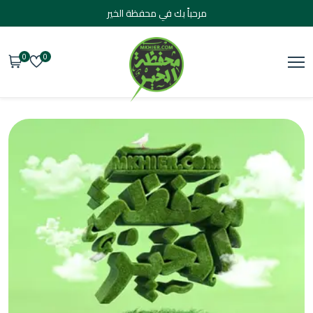
مرحباً بك في محفظة الخير
0
0