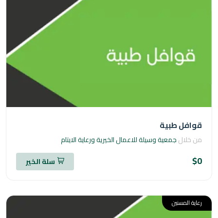
فل طبية
خلال
جمعية وسيلة للاعمال الخيرية ورعاية الايتام
سلة الخير
ة المسنين