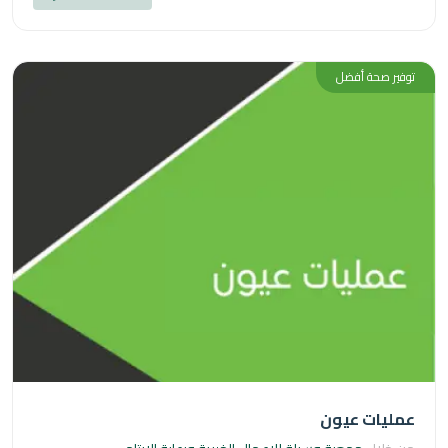
ر صحة أفضل
يات عيون