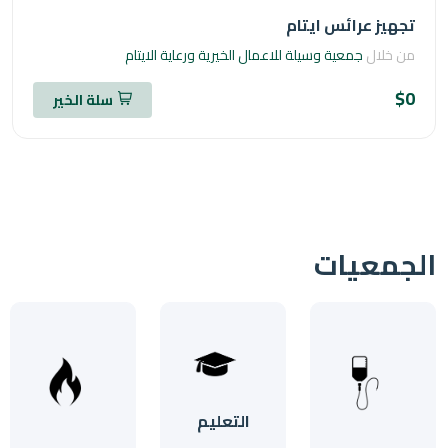
يز عرائس ايتام
خلال
جمعية وسيلة للاعمال الخيرية ورعاية الايتام
سلة الخير
معيات
التعليم